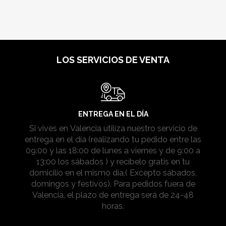
LOS SERVICIOS DE VENTA
ENTREGA EN EL DÍA
Si vives en Valencia utiliza nuestro servicio de
entrega en el día (realizando tu pedido entre las
09:00 y las 18:00 de lunes a viernes y de 9:00 a
13:00 los sábados ) y recíbelo gratis en tu
domicilio en el mismo día,( Excepto sábados,
domingos y festivos). Para pedidos fuera de
Valencia, el plazo de entrega será de 24-48
horas.