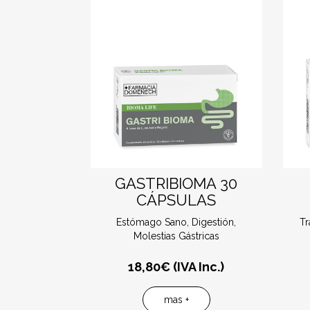
GASTRIBIOMA 30
CÁPSULAS
Estómago Sano, Digestión,
Tr
Molestias Gástricas
18,80
€ (IVA Inc.)
mas +