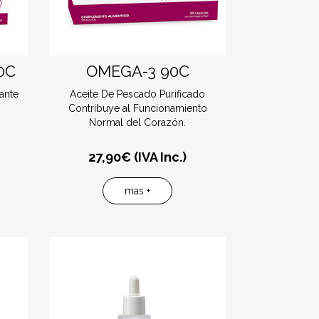
0C
OMEGA-3 90C
ante
Aceite De Pescado Purificado
Contribuye al Funcionamiento
Normal del Corazón.
27,90
€ (IVA Inc.)
mas +