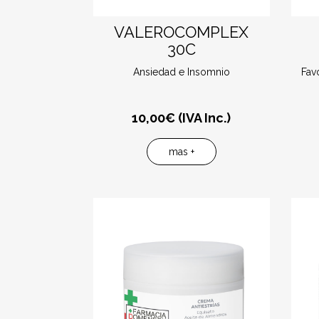
VALEROCOMPLEX
30C
Ansiedad e Insomnio
Fav
10,00
€ (IVA Inc.)
mas +