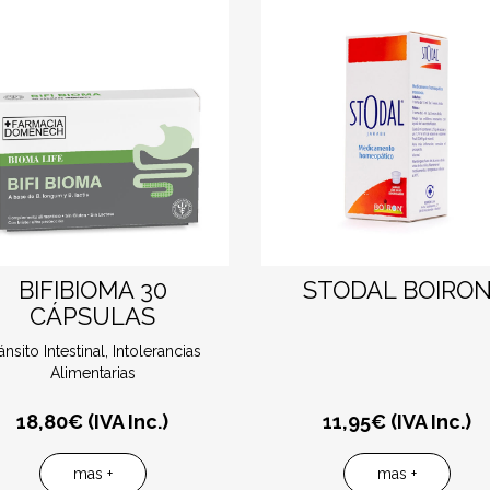
BIFIBIOMA 30
STODAL BOIRO
CÁPSULAS
ánsito Intestinal, Intolerancias
Alimentarias
18,80
€ (IVA Inc.)
11,95
€ (IVA Inc.)
mas +
mas +