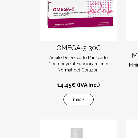
OMEGA-3 30C
M
Aceite De Pescado Purificado
Contribuye al Funcionamiento
Mini
Normal del Corazón.
14,45
€ (IVA Inc.)
mas +