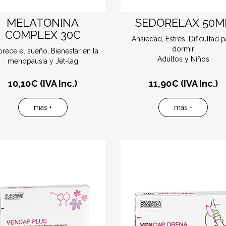
MELATONINA
SEDORELAX 50M
COMPLEX 30C
Ansiedad, Estrés, Dificultad p
dormir
orece el sueño, Bienestar en la
Adultos y Niños
menopausia y Jet-lag
10,10
€ (IVA Inc.)
11,90
€ (IVA Inc.)
mas +
mas +