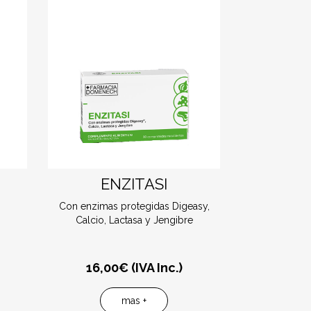
N
ENZITASI
Con enzimas protegidas Digeasy,
Calcio, Lactasa y Jengibre
16,00
€ (IVA Inc.)
mas +