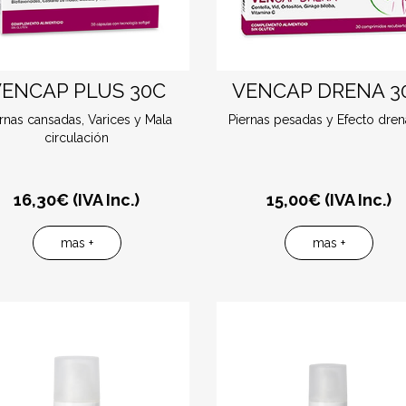
VENCAP PLUS 30C
VENCAP DRENA 3
rnas cansadas, Varices y Mala
Piernas pesadas y Efecto dren
circulación
16,30
€ (IVA Inc.)
15,00
€ (IVA Inc.)
mas +
mas +