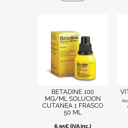
BETADINE 100
VI
MG/ML SOLUCION
Acc
CUTANEA 1 FRASCO
50 ML
6,95
€ (IVA Inc.)