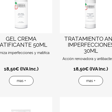
GEL CREMA
TRATAMIENTO AN
ATIFICANTE 50ML
IMPERFECCIONE
30ML
miza imperfecciones y matifica
Acción renovadora y antibacte
18,50
€ (IVA Inc.)
18,50
€ (IVA Inc.)
mas +
mas +