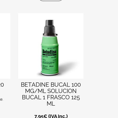
20
BETADINE BUCAL 100
MG/ML SOLUCION
BUCAL 1 FRASCO 125
e.
ML
7,95
€ (IVA Inc.)