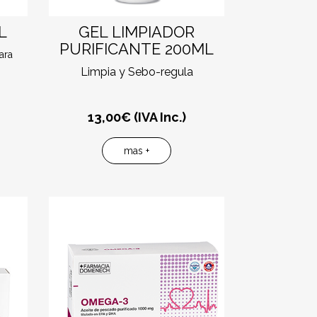
L
GEL LIMPIADOR
PURIFICANTE 200ML
ara
Limpia y Sebo-regula
13,00
€ (IVA Inc.)
mas +