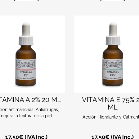
TAMINA A 2% 20 ML
VITAMINA E 75% 
ML
ión antimanchas, Antiarrugas,
mejora la textura de la piel.
Acción Hidratante y Calmant
17,50
€ (IVA Inc.)
17,50
€ (IVA Inc.)