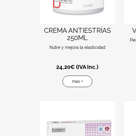
CREMA ANTIESTRÍAS
250ML
Pie
Nutre y mejora la elasticidad
24,20
€ (IVA Inc.)
mas +