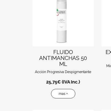
FLUIDO
E
ANTIMANCHAS 50
ML
Mi
Acción Progresiva Despigmentante
25,75
€ (IVA Inc.)
mas +